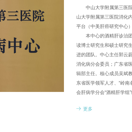
医保知识
中山大学附属第三医院
山大学附属第三医院消化
平台（中美肝癌研究中心
本中心的酒精肝诊治团
读博士研究生和硕士研究
进的团队。中心主任郭云
消化病分会委员；广东省
辑部主任。核心成员吴斌
东省医学领军人才、“岭南
会肝病学分会“酒精肝学组
究发展计划（973计划）
更多
究”负责人。
本中心致力于解决酒
符合中国国情的酒精性肝