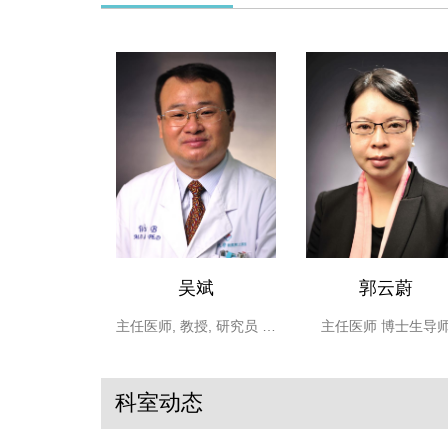
吴斌
郭云蔚
主任医师, 教授, 研究员
博士生导师
主任医师
博士生导
科室动态