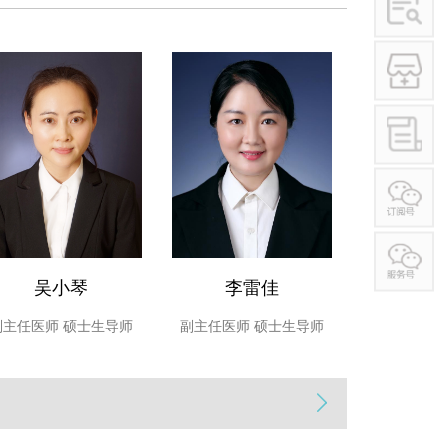
决目前中国社会和医疗体系的需求和困境，具有重要的
可喜的成绩，积累了大量的病例数据与临床诊治经验，
喜的成果。在吴斌教授和郭云蔚主任的带领下，中心已
海，深圳，斗门等城市举办了6场关于酒精肝疾病的学
吴小琴
李雷佳
副主任医师
硕士生导师
副主任医师
硕士生导师