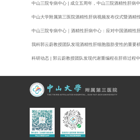
中山三院专病中心 | 成立五周年，中山三院酒精性肝病
我科郭云蔚教授团队发现酒精性肝细胞脂肪变性的重要
科研动态 | 郭云蔚教授团队发现代谢重编程在肝癌过程