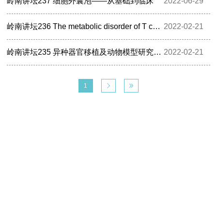
岭南讲坛237 细胞外囊泡——从基础到临床
2022-06-29
岭南讲坛236 The metabolic disorder of T cells leads to neurological diseases
2022-02-21
岭南讲坛235 异种器官移植及动物模型研究进展
2022-02-21
分
1


页