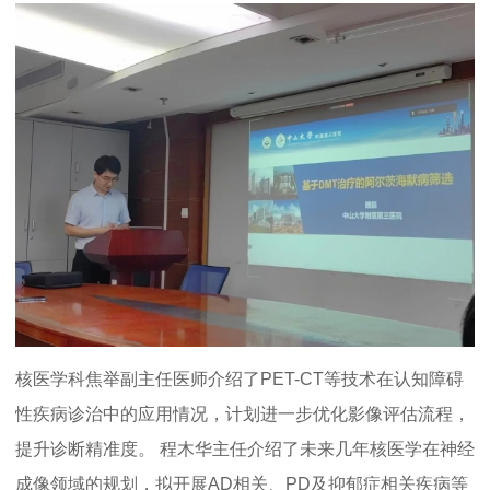
核医学科焦举副主任医师介绍了PET-CT等技术在认知障碍
性疾病诊治中的应用情况，计划进一步优化影像评估流程，
提升诊断精准度。 程木华主任介绍了未来几年核医学在神经
成像领域的规划，拟开展AD相关、PD及抑郁症相关疾病等