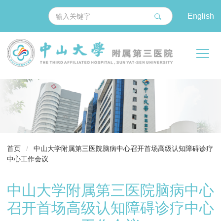
English
导
首页
/
中山大学附属第三医院脑病中心召开首场高级认知障碍诊疗
航
中心工作会议
痕
迹
中山大学附属第三医院脑病中心
召开首场高级认知障碍诊疗中心