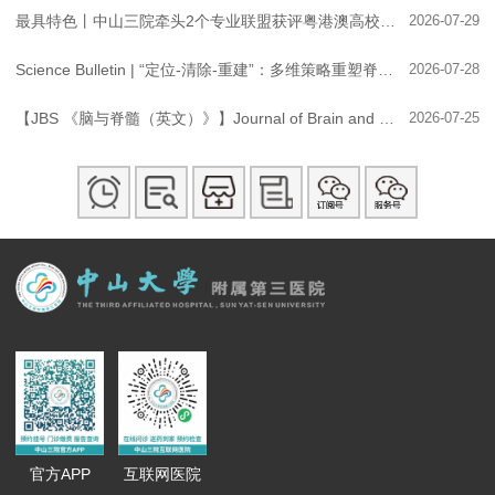
最具特色丨中山三院牵头2个专业联盟获评粤港澳高校联盟“优秀专业联盟”
2026-07-29
Science Bulletin | “定位-清除-重建”：多维策略重塑脊髓损伤修复新范式
2026-07-28
【JBS 《脑与脊髓（英文）》】Journal of Brain and Spine期刊工作推进会顺利召开
2026-07-25
官方APP
互联网医院