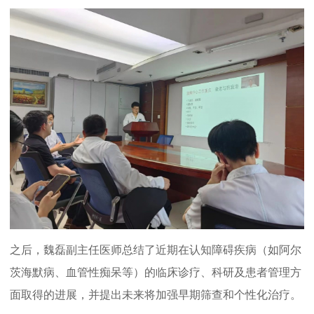
之后，魏磊副主任医师总结了近期在认知障碍疾病（如阿尔
茨海默病、血管性痴呆等）的临床诊疗、科研及患者管理方
面取得的进展，并提出未来将加强早期筛查和个性化治疗。