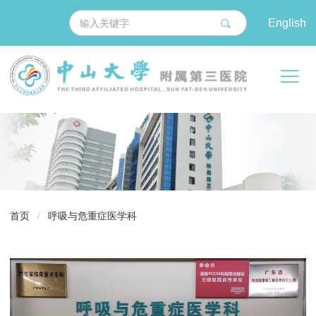
English
导
首页
/
呼吸与危重症医学科
航
痕
迹