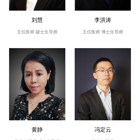
刘慧
李洪涛
主任医师
硕士生导师
主任医师
博士生导师
黄静
冯定云