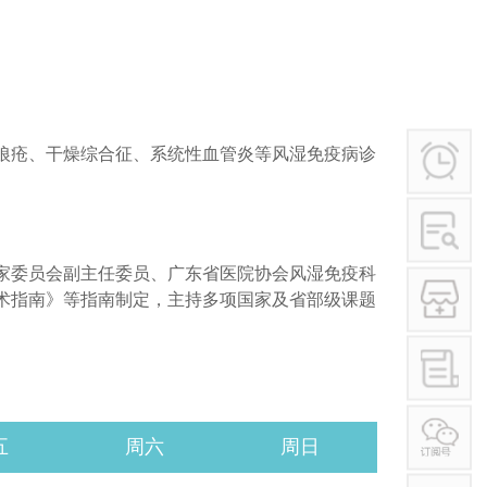
学术讲座
行业作风
其他
狼疮、干燥综合征、系统性血管炎等风湿免疫病诊
家委员会副主任委员、广东省医院协会风湿免疫科
术指南》等指南制定，主持多项国家及省部级课题
五
周六
周日