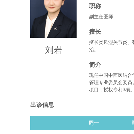
职称
副主任医师
擅长
擅长类风湿关节炎、
刘岩
治。
简介
现任中国中西医结合
管理专业委员会委员
项目，授权专利3项
出诊信息
周一