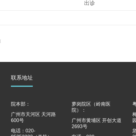
出诊
准
联系地址
院本部：
萝岗院区（岭南医
院）：
广州市天河区 天河路
600号
广州市黄埔区 开创大道
2693号
电话：020-