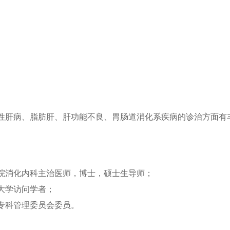
医保知识
性肝病、脂肪肝、肝功能不良、胃肠道消化系疾病的诊治方面有
。
院消化内科主治医师，博士，硕士生导师；
大学访问学者；
专科管理委员会委员。