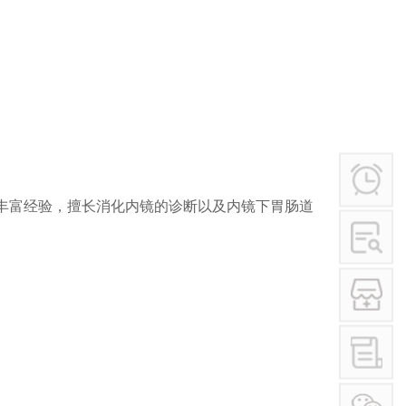
学术讲座
行业作风
其他
丰富经验，擅长消化内镜的诊断以及内镜下胃肠道