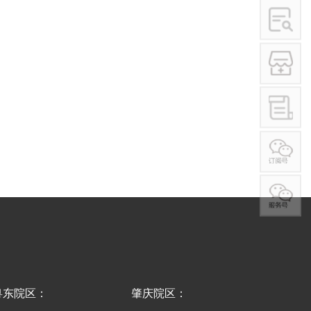
学术讲座
行业作风
其他
粤东院区：
肇庆院区：