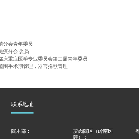
医保知识
植分会青年委员
免疫分会 委员
临床重症医学专业委员会第二届青年委员
植围手术期管理，器官捐献管理
联系地址
院本部：
萝岗院区（岭南医
院）：