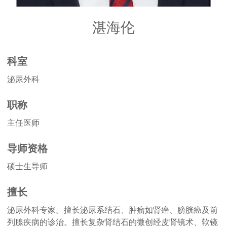
湛海伦
科室
泌尿外科
职称
主任医师
导师资格
硕士生导师
擅长
泌尿外科专家。擅长泌尿系结石、肿瘤如肾癌、膀胱癌及前
列腺疾病的诊治。擅长复杂肾结石的微创经皮肾镜术、软镜