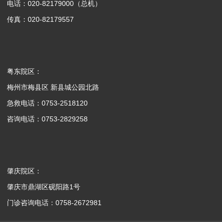
电话：020-82179000（总机）
传真：020-82179557
粤东院区：
梅州市梅县区 新县城公园北路
急救电话：0753-2518120
咨询电话：0753-2829258
肇庆院区：
肇庆市鼎湖区砚阳路1号
门诊咨询电话：0758-2672981