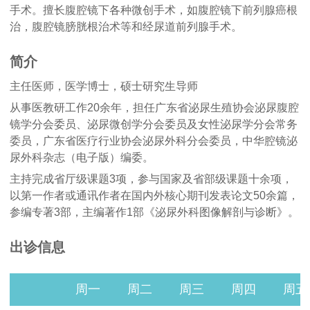
手术。擅长腹腔镜下各种微创手术，如腹腔镜下前列腺癌根
治，腹腔镜膀胱根治术等和经尿道前列腺手术。
简介
主任医师，医学博士，硕士研究生导师
从事医教研工作20余年，担任广东省泌尿生殖协会泌尿腹腔
镜学分会委员、泌尿微创学分会委员及女性泌尿学分会常务
委员，广东省医疗行业协会泌尿外科分会委员，中华腔镜泌
尿外科杂志（电子版）编委。
主持完成省厅级课题3项，参与国家及省部级课题十余项，
以第一作者或通讯作者在国内外核心期刊发表论文50余篇，
参编专著3部，主编著作1部《泌尿外科图像解剖与诊断》。
出诊信息
周一
周二
周三
周四
周五