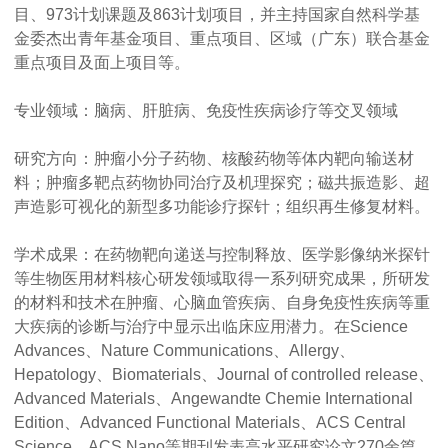
目、973计划课题及863计划项目，并主持国家自然科学基
金委杰出青年基金项目、重点项目、区域（广东）联合基金
重点项目及面上项目等。
专业领域：脑病、肝脏病、免疫性疾病诊疗等交叉领域
研究方向：肿瘤小分子药物、核酸药物等体内靶向输送材
料；肿瘤多靶点药物协同治疗及机理探究；磁共振造影、超
声造影可视化的新型多功能诊疗探针；组织再生修复材料。
学术成果：在药物靶向递送与控制释放、医学影像纳米探针
等生物医用材料核心研发领域取得一系列研究成果，所研发
的材料和技术在肿瘤、心脑血管疾病、自身免疫性疾病等重
大疾病的诊断与治疗中显示出临床应用潜力。在Science
Advances、Nature Communications、Allergy、
Hepatology、Biomaterials、Journal of controlled release、
Advanced Materials、Angewandte Chemie International
Edition、Advanced Functional Materials、ACS Central
Science、ACS Nano等期刊发表高水平研究论文270余篇，