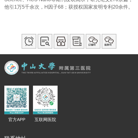
他引1万5千余次，H因子68；获授权国家发明专利20余件。
官方APP
互联网医院