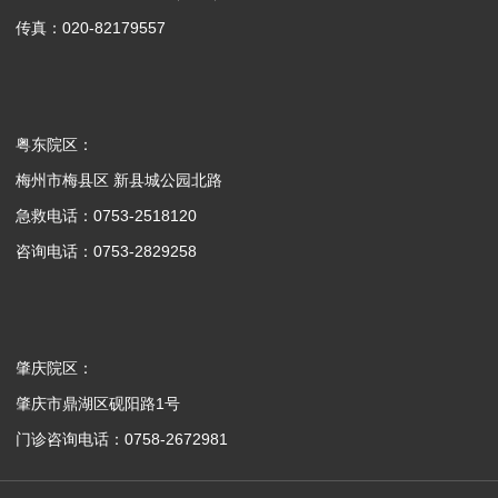
传真：020-82179557
粤东院区：
梅州市梅县区 新县城公园北路
急救电话：0753-2518120
咨询电话：0753-2829258
肇庆院区：
肇庆市鼎湖区砚阳路1号
门诊咨询电话：0758-2672981