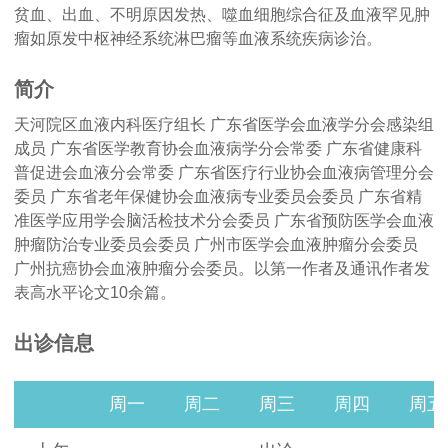
贫血、出血、不明原因发热、噬血细胞综合征及血液罕见肿
瘤如原发中枢神经系统淋巴瘤等血液系统疾病诊治。
简介
天河院区血液内科医疗组长 广东省医学会血液学分会感染组
成员 广东省医学教育协会血液病学分会常委 广东省健康科
普促进会血液分会常委 广东省医疗行业协会血液病管理分会
委员 广东省老年保健协会血液病专业委员会委员 广东省精
准医学应用学会脑活检技术分会委员 广东省预防医学会血液
肿瘤防治专业委员会委员 广州市医学会血液肿瘤分会委员
广州抗癌协会血液肿瘤分会委员。以第一作者及通讯作者发
表高水平论文10余篇。
出诊信息
周一
周二
周三
周四
周五