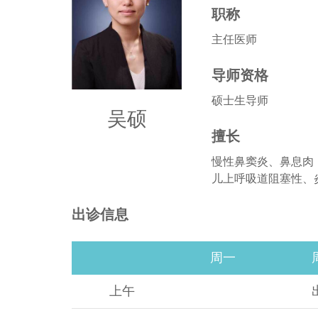
职称
主任医师
导师资格
硕士生导师
吴硕
擅长
慢性鼻窦炎、鼻息肉
儿上呼吸道阻塞性、
出诊信息
周一
上午