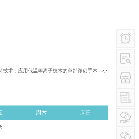
学术讲座
行业作风
其他
科技术；应用低温等离子技术的鼻部微创手术；小
五
周六
周日
诊