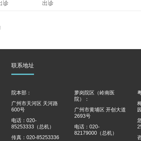
出诊
出诊
准
联系地址
院本部：
萝岗院区（岭南医
院）：
广州市天河区 天河路
600号
广州市黄埔区 开创大道
2693号
电话：020-
85253333（总机）
电话：020-
2
82179000（总机）
传真：020-85253336