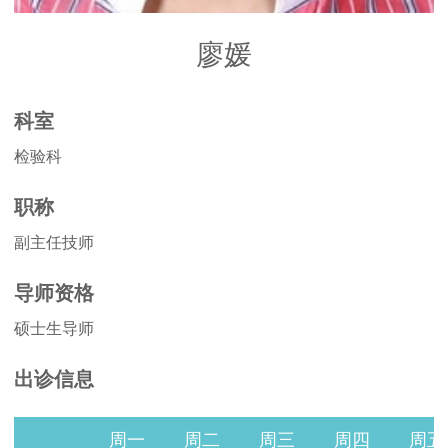
廖媛
科室
检验科
职称
副主任技师
导师资格
硕士生导师
出诊信息
周一
周二
周三
周四
周五