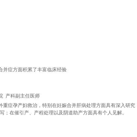
医保知识
合并症方面积累了丰富临床经验
院 产科副主任医师
外重症孕产妇救治，特别在妊娠合并肝病处理方面具有深入研究
编写；在催引产、产程处理以及阴道助产方面具有个人见解。