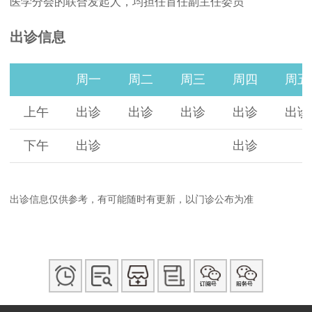
医学分会的联合发起人，均担任首任副主任委员
出诊信息
周一
周二
周三
周四
周五
上午
出诊
出诊
出诊
出诊
出诊
下午
出诊
出诊
出诊信息仅供参考，有可能随时有更新，以门诊公布为准