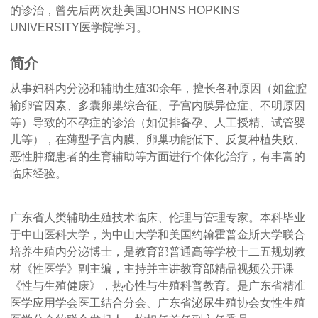
的诊治，曾先后两次赴美国JOHNS HOPKINS
UNIVERSITY医学院学习。
简介
从事妇科内分泌和辅助生殖30余年，擅长各种原因（如盆腔
输卵管因素、多囊卵巢综合征、子宫内膜异位症、不明原因
等）导致的不孕症的诊治（如促排备孕、人工授精、试管婴
儿等），在薄型子宫内膜、卵巢功能低下、反复种植失败、
恶性肿瘤患者的生育辅助等方面进行个体化治疗，有丰富的
临床经验。
广东省人类辅助生殖技术临床、伦理与管理专家。本科毕业
于中山医科大学，为中山大学和美国约翰霍普金斯大学联合
培养生殖内分泌博士，是教育部普通高等学校十二五规划教
材《性医学》副主编，主持并主讲教育部精品视频公开课
《性与生殖健康》，热心性与生殖科普教育。是广东省精准
医学应用学会医工结合分会、广东省泌尿生殖协会女性生殖