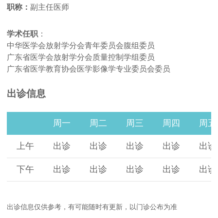
职称：
副主任医师
学术任职
：
中华医学会放射学分会青年委员会腹组委员
广东省医学会放射学分会质量控制学组委员
广东省医学教育协会医学影像学专业委员会委员
出诊信息
周一
周二
周三
周四
周五
上午
出诊
出诊
出诊
出诊
出诊
下午
出诊
出诊
出诊
出诊
出诊
出诊信息仅供参考，有可能随时有更新，以门诊公布为准