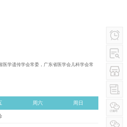
学术讲座
行业作风
其他
省医学遗传学会常委，广东省医学会儿科学会常
五
周六
周日
诊