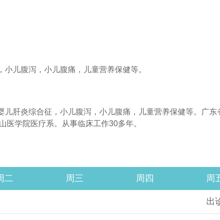
医保知识
，小儿腹泻，小儿腹痛，儿童营养保健等。
婴儿肝炎综合征，小儿腹泻，小儿腹痛，儿童营养保健等。广东
中山医学院医疗系。从事临床工作30多年。
周二
周三
周四
周
出