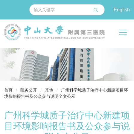
English
导
首页
/
院务公开
/
其他
/
广州科学城质子治疗中心新建项目环
航
境影响报告书及公众参与说明全文公示
痕
迹
广州科学城质子治疗中心新建项
目环境影响报告书及公众参与说